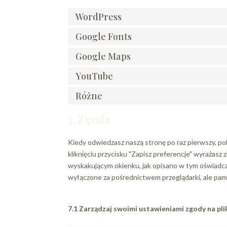
WordPress
Google Fonts
Google Maps
YouTube
Różne
7. Zgoda
Kiedy odwiedzasz naszą stronę po raz pierwszy, p
kliknięciu przycisku "Zapisz preferencje" wyrażasz
wyskakującym okienku, jak opisano w tym oświadcz
wyłączone za pośrednictwem przeglądarki, ale pamię
7.1 Zarządzaj swoimi ustawieniami zgody na pli