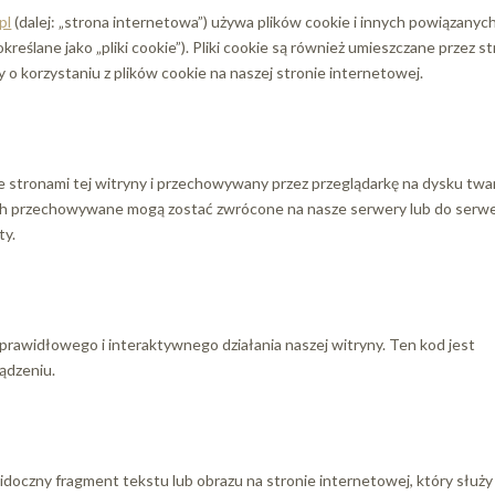
pl
(dalej: „strona internetowa”) używa plików cookie i innych powiązanyc
reślane jako „pliki cookie”). Pliki cookie są również umieszczane przez s
 korzystaniu z plików cookie na naszej stronie internetowej.
z ze stronami tej witryny i przechowywany przez przeglądarkę na dysku tw
nich przechowywane mogą zostać zwrócone na nasze serwery lub do ser
ty.
prawidłowego i interaktywnego działania naszej witryny. Ten kod jest
ądzeniu.
idoczny fragment tekstu lub obrazu na stronie internetowej, który służy