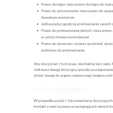
Prawo dostępu: masz prawo dostępu do znan
Prawo do sprostowania: masz prawo do uzupeł
dowolnym momencie.
Jeśli wyrazisz zgodę na przetwarzanie swoic
Prawo do przekazywania danych: masz prawo z
w całości innemu kontrolerowi.
Prawo do sprzeciwu: możesz sprzeciwić się pr
podstawy do przetwarzania.
Aby skorzystać z tych praw, skontaktuj się z nami
Jeśli masz skargę dotyczącą sposobu postępowania
złożyć skargę do organu nadzorczego (organu ochr
10. Dane kontaktowe
W przypadku pytań i / lub komentarzy dotyczących n
kontakt z nami za pomocą następujących danych 