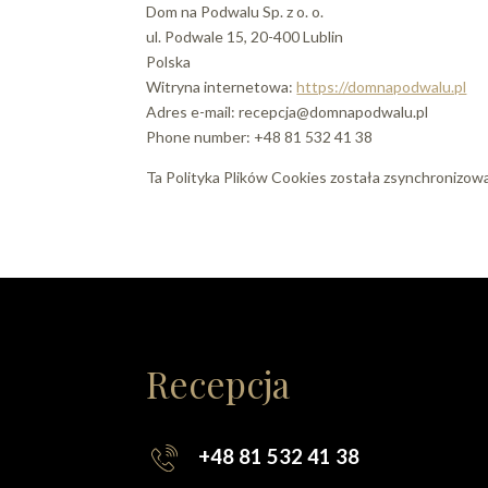
Dom na Podwalu Sp. z o. o.
ul. Podwale 15, 20-400 Lublin
Polska
Witryna internetowa:
https://domnapodwalu.pl
Adres e-mail:
recepcja@
domnapodwalu.pl
Phone number: +48 81 532 41 38
Ta Polityka Plików Cookies została zsynchronizow
Recepcja
+48 81 532 41 38