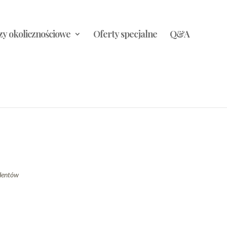
y okolicznościowe
Oferty specjalne
Q&A
ydentów