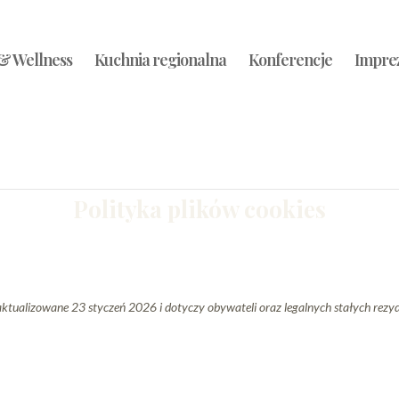
& Wellness
Kuchnia regionalna
Konferencje
Imprez
Polityka plików cookies
 aktualizowane 23 styczeń 2026 i dotyczy obywateli oraz legalnych stałych rez