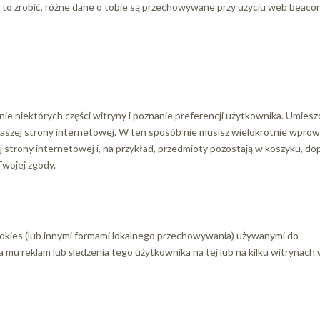
 to zrobić, różne dane o tobie są przechowywane przy użyciu web beaco
nie niektórych części witryny i poznanie preferencji użytkownika. Umiesz
 naszej strony internetowej. W ten sposób nie musisz wielokrotnie wpro
 strony internetowej i, na przykład, przedmioty pozostają w koszyku, do
Twojej zgody.
cookies (lub innymi formami lokalnego przechowywania) używanymi do
 mu reklam lub śledzenia tego użytkownika na tej lub na kilku witrynach