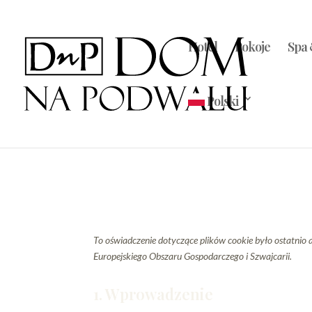
Hotel
Pokoje
Spa 
Polski
To oświadczenie dotyczące plików cookie było ostatnio
Europejskiego Obszaru Gospodarczego i Szwajcarii.
1. Wprowadzenie