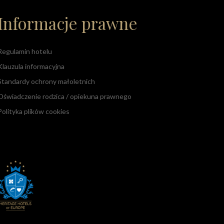
Informacje prawne
Regulamin hotelu
Klauzula informacyjna
Standardy ochrony małoletnich
Oświadczenie rodzica / opiekuna prawnego
Polityka plików cookies