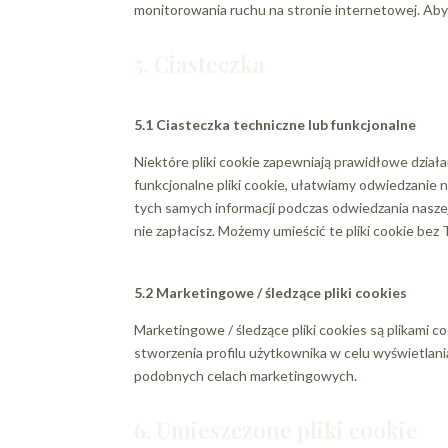
monitorowania ruchu na stronie internetowej. Aby
5. Ciasteczka
5.1 Ciasteczka techniczne lub funkcjonalne
Niektóre pliki cookie zapewniają prawidłowe działa
funkcjonalne pliki cookie, ułatwiamy odwiedzanie
tych samych informacji podczas odwiedzania naszej
nie zapłacisz. Możemy umieścić te pliki cookie bez 
5.2 Marketingowe / śledzące pliki cookies
Marketingowe / śledzące pliki cookies są plikami 
stworzenia profilu użytkownika w celu wyświetlania
podobnych celach marketingowych.
6. Umieszczone pliki cookie