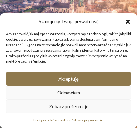
Szanujemy Twoją prywatność
Aby zapewnić jak najlepsze wrażenia, korzystamy z technologii, takich jak pliki
cookie, do przechowywania i/lub uzyskiwania dostępu do informacji o
urządzeniu. Zgoda na te technologie pozwoli nam przetwarzać dane, takie jak
zachowanie podczas przeglądania lub unikalne identyfikatory na tej stronie.
Brak wyrażenia zgody lub wycofanie zgody może niekorzystnie wpłynąć na
niektóre cechy i funkcje.
Akceptuję
Odmawiam
Zobacz preferencje
Polityka plików cookies
Polityka prywatności