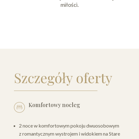
miłości.
Szczegóły oferty
Komfortowy nocleg
2 noce w komfortowym pokoju dwuosobowym
z romantycznym wystrojem i widokiem na Stare