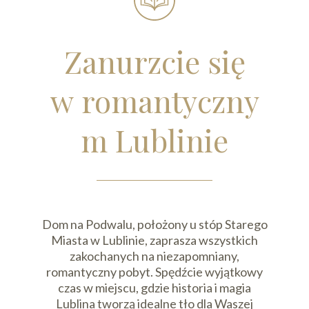
Zanurzcie się
w romantyczny
m Lublinie
Dom na Podwalu, położony u stóp Starego
Miasta w Lublinie, zaprasza wszystkich
zakochanych na niezapomniany,
romantyczny pobyt. Spędźcie wyjątkowy
czas w miejscu, gdzie historia i magia
Lublina tworzą idealne tło dla Waszej