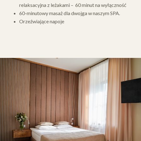
relaksacyjna z leżakami – 60 minut na wyłączność
60-minutowy masaż dla dwojga w naszym SPA.
Orzeźwiające napoje