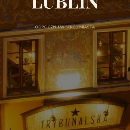
LUBLIN
ODPOCZNIJ W SERCU MIASTA