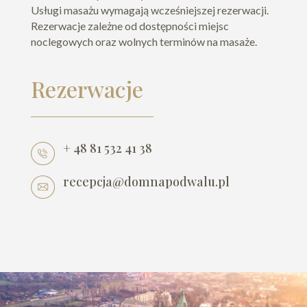
Usługi masażu wymagają wcześniejszej rezerwacji.
Rezerwacje zależne od dostępności miejsc
noclegowych oraz wolnych terminów na masaże.
Rezerwacje
+ 48 81 532 41 38
recepcja@domnapodwalu.pl