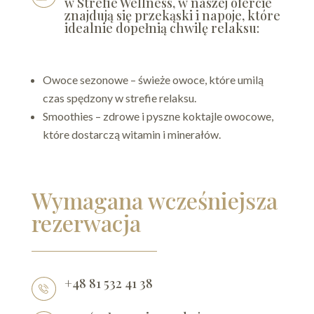
w Strefie Wellness, w naszej ofercie
znajdują się przekąski i napoje, które
idealnie dopełnią chwilę relaksu:
Owoce sezonowe – świeże owoce, które umilą
czas spędzony w strefie relaksu.
Smoothies – zdrowe i pyszne koktajle owocowe,
które dostarczą witamin i minerałów.
Wymagana wcześniejsza
rezerwacja
+48 81 532 41 38