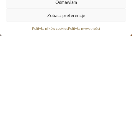
Odmawiam
Zobacz preferencje
Polityka plików cookies
Polityka prywatności