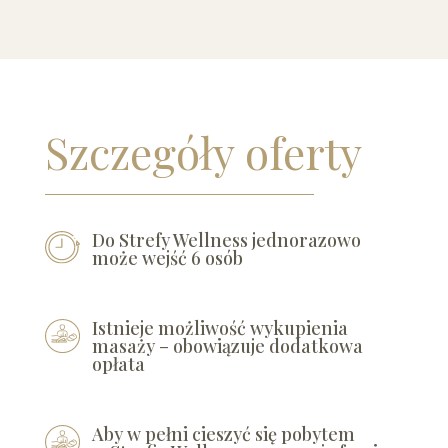
Szczegóły oferty
Do Strefy Wellness jednorazowo
może wejść 6 osób
Istnieje możliwość wykupienia
masaży – obowiązuje dodatkowa
opłata
Aby w pełni cieszyć się pobytem