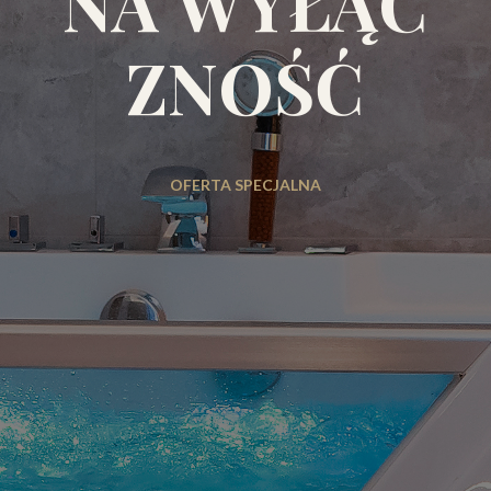
NA WYŁĄC
ZNOŚĆ
OFERTA SPECJALNA