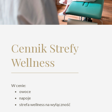
Cennik Strefy
Wellness
W cenie:
owoce
napoje
strefa wellness na wyłączność