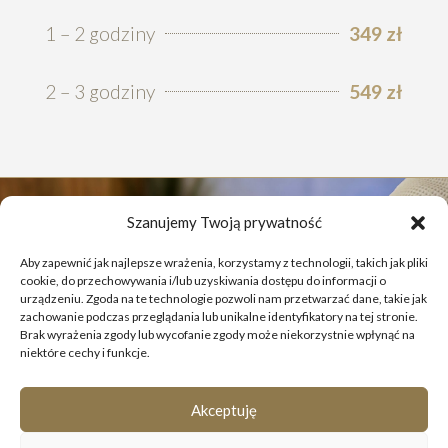
1 – 2 godziny
349 zł
2 – 3 godziny
549 zł
Szanujemy Twoją prywatność
Aby zapewnić jak najlepsze wrażenia, korzystamy z technologii, takich jak pliki
cookie, do przechowywania i/lub uzyskiwania dostępu do informacji o
urządzeniu. Zgoda na te technologie pozwoli nam przetwarzać dane, takie jak
zachowanie podczas przeglądania lub unikalne identyfikatory na tej stronie.
Brak wyrażenia zgody lub wycofanie zgody może niekorzystnie wpłynąć na
niektóre cechy i funkcje.
Akceptuję