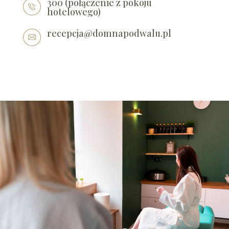
300 (połączenie z pokoju
hotelowego)
recepcja@domnapodwalu.pl